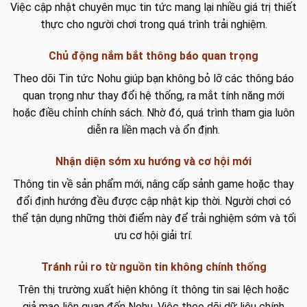
Việc cập nhật chuyên mục tin tức mang lại nhiều giá trị thiết
thực cho người chơi trong quá trình trải nghiệm.
Chủ động nắm bắt thông báo quan trọng
Theo dõi Tin tức Nohu giúp bạn không bỏ lỡ các thông báo
quan trọng như thay đổi hệ thống, ra mắt tính năng mới
hoặc điều chỉnh chính sách. Nhờ đó, quá trình tham gia luôn
diễn ra liền mạch và ổn định.
Nhận diện sớm xu hướng và cơ hội mới
Thông tin về sản phẩm mới, nâng cấp sảnh game hoặc thay
đổi định hướng đều được cập nhật kịp thời. Người chơi có
thể tận dụng những thời điểm này để trải nghiệm sớm và tối
ưu cơ hội giải trí.
Tránh rủi ro từ nguồn tin không chính thống
Trên thị trường xuất hiện không ít thông tin sai lệch hoặc
giả mạo liên quan đến Nohu. Việc theo dõi dữ liệu chính