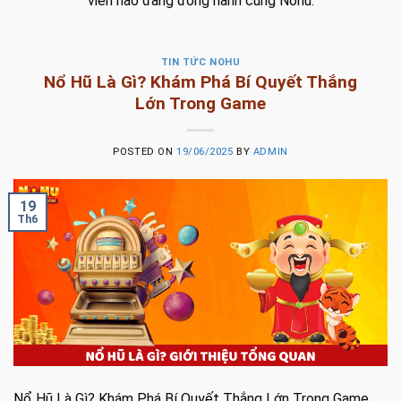
viên nào đang đồng hành cùng Nohu.
TIN TỨC NOHU
Nổ Hũ Là Gì? Khám Phá Bí Quyết Thắng
Lớn Trong Game
POSTED ON
19/06/2025
BY
ADMIN
19
Th6
Nổ Hũ Là Gì? Khám Phá Bí Quyết Thắng Lớn Trong Game