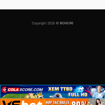
Copyright 2026 ©
NOHU90
×
×
×