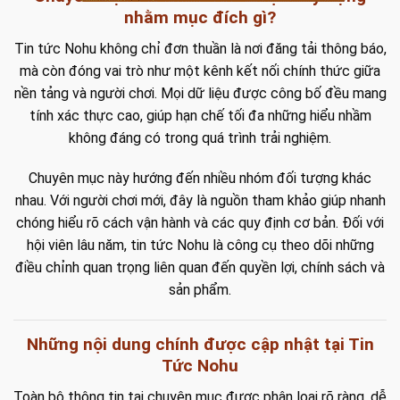
nhằm mục đích gì?
Tin tức Nohu không chỉ đơn thuần là nơi đăng tải thông báo,
mà còn đóng vai trò như một kênh kết nối chính thức giữa
nền tảng và người chơi. Mọi dữ liệu được công bố đều mang
tính xác thực cao, giúp hạn chế tối đa những hiểu nhầm
không đáng có trong quá trình trải nghiệm.
Chuyên mục này hướng đến nhiều nhóm đối tượng khác
nhau. Với người chơi mới, đây là nguồn tham khảo giúp nhanh
chóng hiểu rõ cách vận hành và các quy định cơ bản. Đối với
hội viên lâu năm, tin tức Nohu là công cụ theo dõi những
điều chỉnh quan trọng liên quan đến quyền lợi, chính sách và
sản phẩm.
Những nội dung chính được cập nhật tại Tin
Tức Nohu
Toàn bộ thông tin tại chuyên mục được phân loại rõ ràng, dễ