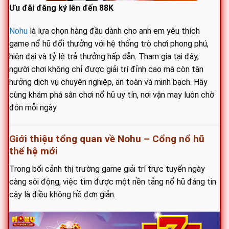
Ưu đãi đăng ký lên đến 88K
Nohu
là lựa chọn hàng đầu dành cho anh em yêu thích
game nổ hũ đổi thưởng với hệ thống trò chơi phong phú,
hiện đại và tỷ lệ trả thưởng hấp dẫn. Tham gia tại đây,
người chơi không chỉ được giải trí đỉnh cao mà còn tận
hưởng dịch vụ chuyên nghiệp, an toàn và minh bạch. Hãy
cùng khám phá sân chơi nổ hũ uy tín, nơi vận may luôn chờ
đón mỗi ngày.
Giới thiệu tổng quan về Nohu – Cổng nổ hũ
thế hệ mới
Trong bối cảnh thị trường game giải trí trực tuyến ngày
càng sôi động, việc tìm được một nền tảng nổ hũ đáng tin
cậy là điều không hề đơn giản.