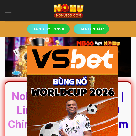
Skip
to
content
ĐĂNG KÝ +199K
ĐĂNG NHẬP
×
Nohu 🎁 Nổ Hũ Online |
Link Nhà Cái Nohu90
Chính Thức #1 Việt Nam