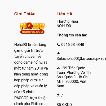
Giá trị cốt lõi mà Nohu mang lại
Giới Thiệu
Liên Hệ
Nohu đặt người chơi làm trung tâm trong mọi hoạt động
phát triển. Hệ thống liên tục được nâng cấp về công nghệ,
Thương Hiệu:
NOHU90
giao diện thân thiện, danh mục game đa dạng cùng dịch vụ
chăm sóc khách hàng 24/7 tận tâm. Tất cả nhằm mang
Thông tin liên hệ:
đến trải nghiệm nổ hũ mượt mà, công bằng và nhiều cơ hội
thắng lớn.
Nohu90 là nền tảng
📞 0916.98.4848
game giải trí trực
📩
tuyến chuyên về
Vì sao Nohu thu hút hàng ngàn người chơi mỗi
Salesnohu90@ketoasaquk.ru
dòng game nổ hũ, ra
ngày?
️⛳ 199 Trần Quốc
mắt từ năm 2018 và
Tỷ lệ trả thưởng cao, quay là có cơ hội trúng
Toản, Phường Võ Thị
hiện đang hoạt động
Sáu, Quận 3, Hồ Chí
Các trò chơi nổ hũ tại Nohu sử dụng cơ chế RNG ngẫu
hợp pháp dưới sự
Minh 700000, Việt
nhiên công bằng, giúp người chơi dễ dàng tiếp cận jackpot
Nam
cấp phép và quản lý
lớn chỉ sau vài lượt quay.
của tổ chức
🌎 /
PAGCOR trực thuộc
chính phủ Philippines.
Số ĐKKD