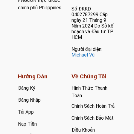
PAGCOR trực thuộc
chính phủ Philippines.
Số ĐKKD
0402787299 Cấp
ngày 21 Tháng 9
Năm 2024 Do Sở kế
hoạch và Đầu tư TP
HCM
Người đại diện:
Michael Vũ
Hướng Dẫn
Về Chúng Tôi
Đăng Ký
Hình Thức Thanh
Toán
Đăng Nhập
Chính Sách Hoàn Trả
Tải App
Chính Sách Bảo Mật
Nạp Tiền
Điều Khoản