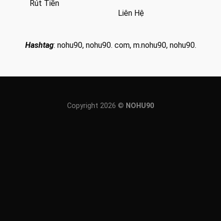
Rút Tiền
Liên Hệ
Hashtag
:
nohu90,
nohu90. com, m.nohu90, nohu90.
Copyright 2026 ©
NOHU90