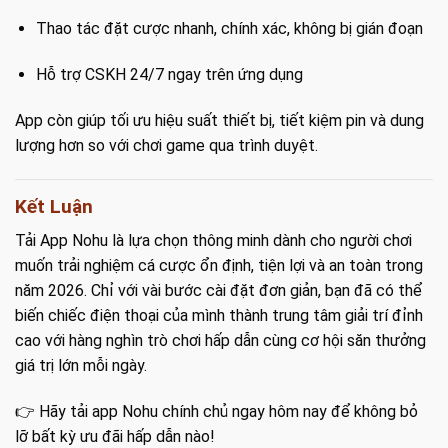
Thao tác đặt cược nhanh, chính xác, không bị gián đoạn
Hỗ trợ CSKH 24/7 ngay trên ứng dụng
App còn giúp tối ưu hiệu suất thiết bị, tiết kiệm pin và dung
lượng hơn so với chơi game qua trình duyệt.
Kết Luận
Tải App Nohu là lựa chọn thông minh dành cho người chơi
muốn trải nghiệm cá cược ổn định, tiện lợi và an toàn trong
năm 2026. Chỉ với vài bước cài đặt đơn giản, bạn đã có thể
biến chiếc điện thoại của mình thành trung tâm giải trí đỉnh
cao với hàng nghìn trò chơi hấp dẫn cùng cơ hội săn thưởng
giá trị lớn mỗi ngày.
👉 Hãy tải app Nohu chính chủ ngay hôm nay để không bỏ
lỡ bất kỳ ưu đãi hấp dẫn nào!