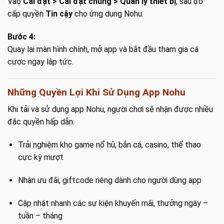
Vào
Cài đặt > Cài đặt chung > Quản lý thiết bị
, sau đó
cấp quyền
Tin cậy
cho ứng dụng Nohu.
Bước 4:
Quay lại màn hình chính, mở app và bắt đầu tham gia cá
cược ngay lập tức.
Những Quyền Lợi Khi Sử Dụng App Nohu
Khi tải và sử dụng app Nohu, người chơi sẽ nhận được nhiều
đặc quyền hấp dẫn:
Trải nghiệm kho game nổ hũ, bắn cá, casino, thể thao
cực kỳ mượt
Nhận ưu đãi, giftcode riêng dành cho người dùng app
Cập nhật nhanh các sự kiện khuyến mãi, thưởng ngày –
tuần – tháng