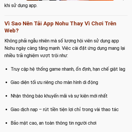
khi sử dụng app.
Vì Sao Nên Tải App Nohu Thay Vì Chơi Trên
Web?
Không phải ngẫu nhiên mà số lượng hội viên sử dụng app
Nohu ngày càng tăng mạnh. Việc cài đặt ứng dụng mang lại
nhiều trải nghiệm vượt trội như:
Truy cập hệ thống game nhanh, ổn định, hạn chế giật lag
Giao diện tối ưu riêng cho màn hình di động
Nhận thông báo khuyến mãi và sự kiện mới nhất
Giao dịch nạp – rút tiền tiện lợi chỉ trong vài thao tác
Bảo mật cao, an toàn thông tin người chơi