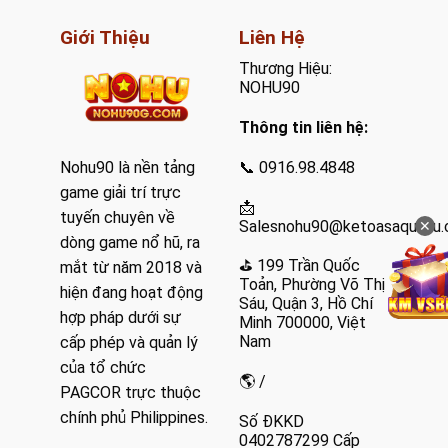
Giới Thiệu
Liên Hệ
Thương Hiệu:
NOHU90
Thông tin liên hệ:
Nohu90 là nền tảng
📞 0916.98.4848
game giải trí trực
📩
tuyến chuyên về
Salesnohu90@ketoasaquk.ru
✕
dòng game nổ hũ, ra
️⛳ 199 Trần Quốc
mắt từ năm 2018 và
Toản, Phường Võ Thị
hiện đang hoạt động
Sáu, Quận 3, Hồ Chí
hợp pháp dưới sự
Minh 700000, Việt
Nam
cấp phép và quản lý
của tổ chức
🌎 /
PAGCOR trực thuộc
chính phủ Philippines.
Số ĐKKD
0402787299 Cấp