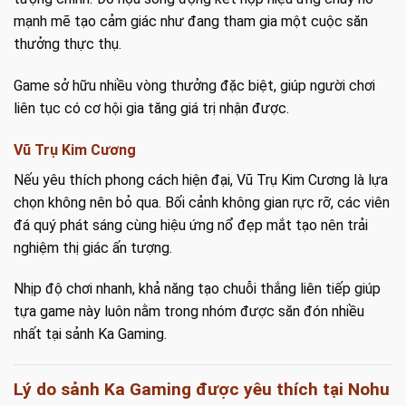
mạnh mẽ tạo cảm giác như đang tham gia một cuộc săn
thưởng thực thụ.
Game sở hữu nhiều vòng thưởng đặc biệt, giúp người chơi
liên tục có cơ hội gia tăng giá trị nhận được.
Vũ Trụ Kim Cương
Nếu yêu thích phong cách hiện đại, Vũ Trụ Kim Cương là lựa
chọn không nên bỏ qua. Bối cảnh không gian rực rỡ, các viên
đá quý phát sáng cùng hiệu ứng nổ đẹp mắt tạo nên trải
nghiệm thị giác ấn tượng.
Nhịp độ chơi nhanh, khả năng tạo chuỗi thắng liên tiếp giúp
tựa game này luôn nằm trong nhóm được săn đón nhiều
nhất tại sảnh Ka Gaming.
Lý do sảnh Ka Gaming được yêu thích tại Nohu