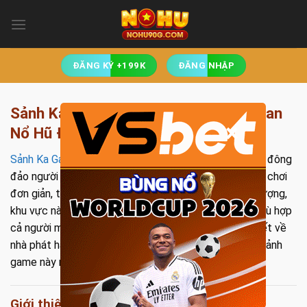
Skip
to
content
ĐĂNG KÝ +199K
ĐĂNG NHẬP
Sảnh Ka Gaming Tại Nohu – Không Gian
×
Nổ Hũ Đa Dạng, Thưởng Hấp Dẫn
Sảnh Ka Gaming
tại Nohu là điểm đến quen thuộc của đông
đảo người chơi yêu thích slot game hiện đại. Với cách chơi
đơn giản, tốc độ mượt mà và tỷ lệ trúng thưởng ấn tượng,
khu vực này mang đến trải nghiệm giải trí cuốn hút, phù hợp
cả người mới lẫn hội viên lâu năm. Cùng tìm hiểu chi tiết về
nhà phát hành Ka Gaming và những giá trị nổi bật mà sảnh
game này mang lại.
Giới thiệu tổng quan về sảnh Ka Gaming