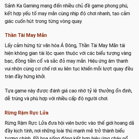
Sảnh Ka Gaming mang đến nhiều chủ đề game phong phú,
kết hợp yếu tố may mắn cùng nhịp độ chơi nhanh, tạo cảm
giác cuốn hút trong từng vòng quay.
Thần Tài May Mắn
Lấy cảm hứng từ văn hóa Á Đông, Thần Tài May Mắn tái
hiện không gian tài lộc quen thuộc với các biểu tượng vàng
bạc, đồng tiền cổ và sắc đỏ may mắn. Hiệu ứng âm thanh
vui nhộn cùng cơ chế rơi xu liên tục khiến mỗi lượt quay đều
tràn đầy hứng khởi.
Tựa game này được đánh giá cao nhờ tỷ lệ thưởng ổn định,
dễ trúng và phù hợp với nhiều cấp độ người chơi.
Rừng Rậm Rực Lửa
Rừng Rậm Rực Lửa đưa hội viên bước vào thế giới hoang dã
đầy kịch tính, nơi những loài thú mạnh mẽ trở thành biểu
tượng chính. Đồ họa sống động kết hợp hiệu ứng cháy nổ