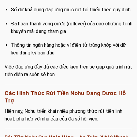
Số dư khả dụng đáp ứng mức rút tối thiểu theo quy định
Đã hoàn thành vòng cược (rollover) của các chương trình
khuyến mãi đang tham gia
Thông tin ngân hàng hoặc ví điện tử trùng khớp với dữ
liệu đăng ký ban đầu
Việc đáp ứng đầy đủ các điều kiện trên sẽ giúp quá trình rút
tiền diễn ra suôn sẻ hơn.
Các Hình Thức Rút Tiền Nohu Đang Được Hỗ
Trợ
Hiện nay, Nohu triển khai nhiều phương thức rút tiền linh
hoạt, phù hợp với nhu cầu của đa số hội viên.