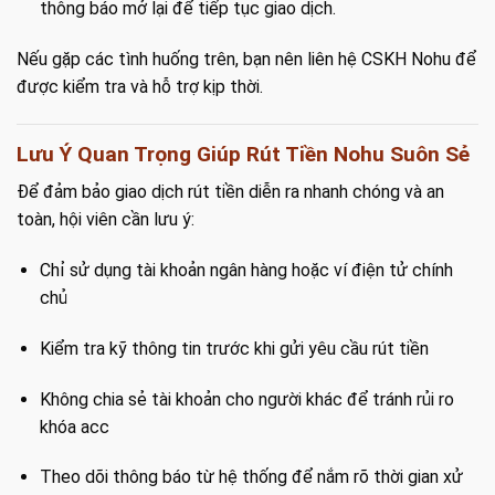
thông báo mở lại để tiếp tục giao dịch.
Nếu gặp các tình huống trên, bạn nên liên hệ CSKH Nohu để
được kiểm tra và hỗ trợ kịp thời.
Lưu Ý Quan Trọng Giúp Rút Tiền Nohu Suôn Sẻ
Để đảm bảo giao dịch rút tiền diễn ra nhanh chóng và an
toàn, hội viên cần lưu ý:
Chỉ sử dụng tài khoản ngân hàng hoặc ví điện tử chính
chủ
Kiểm tra kỹ thông tin trước khi gửi yêu cầu rút tiền
Không chia sẻ tài khoản cho người khác để tránh rủi ro
khóa acc
Theo dõi thông báo từ hệ thống để nắm rõ thời gian xử