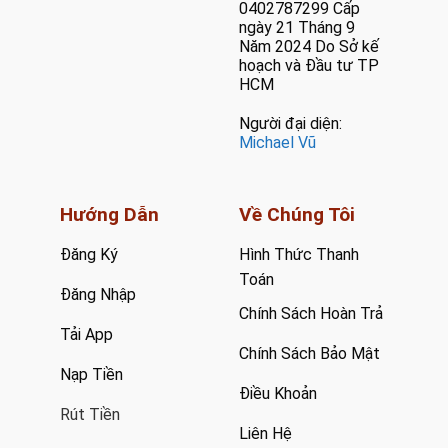
0402787299 Cấp
ngày 21 Tháng 9
Năm 2024 Do Sở kế
hoạch và Đầu tư TP
HCM
Người đại diện:
Michael Vũ
Hướng Dẫn
Về Chúng Tôi
Đăng Ký
Hình Thức Thanh
Toán
Đăng Nhập
Chính Sách Hoàn Trả
Tải App
Chính Sách Bảo Mật
Nạp Tiền
Điều Khoản
Rút Tiền
Liên Hệ