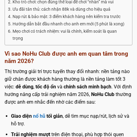
Kho trò chơi: chọn đúng thể loại để chơi “nhàn” mà vui
Ưu đãi tân thủ: cách nhận 88k và dùng cho hiệu quả
Nạp rút & bảo mật: 3 điểm khách hàng nên kiểm tra trước
Hướng dẫn bắt đầu nhanh cho anh em mới (5 phút là xong)
Mẹo chơi có trách nhiệm: vui là chính, kiểm soát là quan
trọng
Vì sao NoHu Club được anh em quan tâm trong
năm 2026?
Thị trường giải trí trực tuyến thay đổi nhanh: nền tảng nào
giữ chân được khách hàng thường là nền tảng làm tốt 3
việc:
dễ dùng
,
tốc độ ổn
và
chính sách minh bạch
. Với định
hướng nâng cấp trải nghiệm năm 2026,
NoHu Club
thường
được anh em nhắc đến nhờ các điểm sau:
Giao diện
nổ hũ
tối giản
, dễ tìm mục nạp/rút, lịch sử và
hỗ trợ.
Trải nghiệm mượt
trên điện thoại, phù hợp thói quen