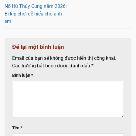
Nổ Hũ Thủy Cung năm 2026:
Bí kíp chơi dễ hiểu cho anh
em
Để lại một bình luận
Email của bạn sẽ không được hiển thị công khai.
Các trường bắt buộc được đánh dấu
*
Bình luận
*
Tên
*