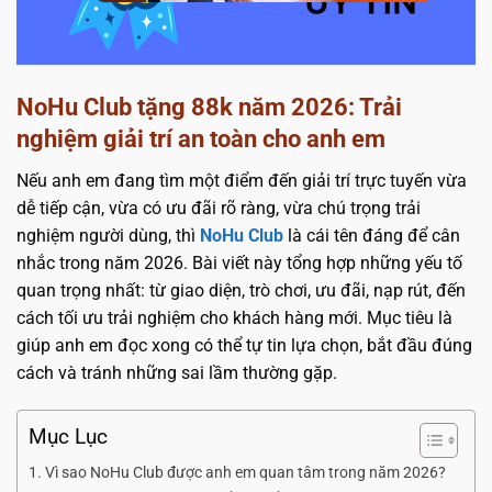
NoHu Club tặng 88k năm 2026: Trải
nghiệm giải trí an toàn cho anh em
Nếu anh em đang tìm một điểm đến giải trí trực tuyến vừa
dễ tiếp cận, vừa có ưu đãi rõ ràng, vừa chú trọng trải
nghiệm người dùng, thì
NoHu Club
là cái tên đáng để cân
nhắc trong năm 2026. Bài viết này tổng hợp những yếu tố
quan trọng nhất: từ giao diện, trò chơi, ưu đãi, nạp rút, đến
cách tối ưu trải nghiệm cho khách hàng mới. Mục tiêu là
giúp anh em đọc xong có thể tự tin lựa chọn, bắt đầu đúng
cách và tránh những sai lầm thường gặp.
Mục Lục
Vì sao NoHu Club được anh em quan tâm trong năm 2026?