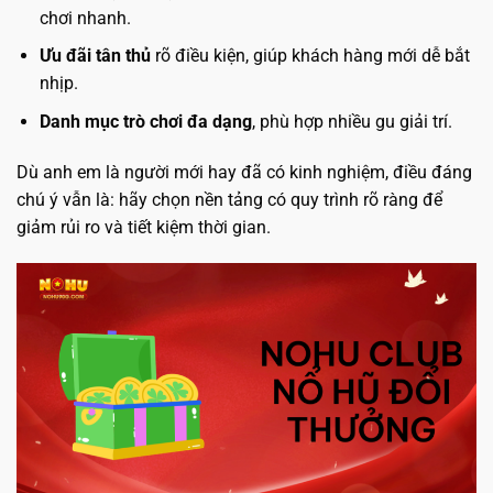
chơi nhanh.
Ưu đãi tân thủ
rõ điều kiện, giúp khách hàng mới dễ bắt
nhịp.
Danh mục trò chơi đa dạng
, phù hợp nhiều gu giải trí.
Dù anh em là người mới hay đã có kinh nghiệm, điều đáng
chú ý vẫn là: hãy chọn nền tảng có quy trình rõ ràng để
giảm rủi ro và tiết kiệm thời gian.