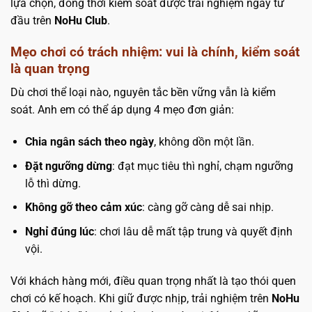
lựa chọn, đồng thời kiểm soát được trải nghiệm ngay từ
đầu trên
NoHu Club
.
Mẹo chơi có trách nhiệm: vui là chính, kiểm soát
là quan trọng
Dù chơi thể loại nào, nguyên tắc bền vững vẫn là kiểm
soát. Anh em có thể áp dụng 4 mẹo đơn giản:
Chia ngân sách theo ngày
, không dồn một lần.
Đặt ngưỡng dừng
: đạt mục tiêu thì nghỉ, chạm ngưỡng
lỗ thì dừng.
Không gỡ theo cảm xúc
: càng gỡ càng dễ sai nhịp.
Nghỉ đúng lúc
: chơi lâu dễ mất tập trung và quyết định
vội.
Với khách hàng mới, điều quan trọng nhất là tạo thói quen
chơi có kế hoạch. Khi giữ được nhịp, trải nghiệm trên
NoHu