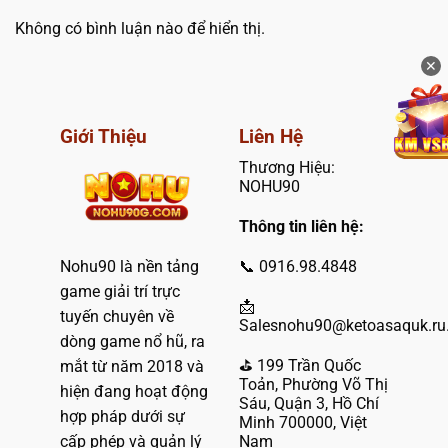
Không có bình luận nào để hiển thị.
✕
Giới Thiệu
Liên Hệ
Thương Hiệu:
NOHU90
Thông tin liên hệ:
Nohu90 là nền tảng
📞 0916.98.4848
game giải trí trực
📩
tuyến chuyên về
Salesnohu90@ketoasaquk.ru
dòng game nổ hũ, ra
️⛳ 199 Trần Quốc
mắt từ năm 2018 và
Toản, Phường Võ Thị
hiện đang hoạt động
Sáu, Quận 3, Hồ Chí
hợp pháp dưới sự
Minh 700000, Việt
Nam
cấp phép và quản lý