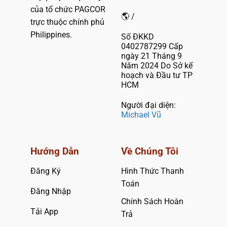
của tổ chức PAGCOR
🌎 /
trực thuộc chính phủ
Philippines.
Số ĐKKD
0402787299 Cấp
ngày 21 Tháng 9
Năm 2024 Do Sở kế
hoạch và Đầu tư TP
HCM
Người đại diện:
Michael Vũ
Hướng Dẫn
Về Chúng Tôi
Đăng Ký
Hình Thức Thanh
Toán
Đăng Nhập
Chính Sách Hoàn
Tải App
Trả