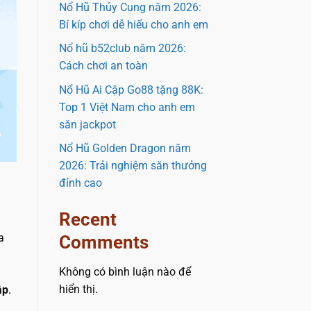
Nổ Hũ Thủy Cung năm 2026:
Bí kíp chơi dễ hiểu cho anh em
Nổ hũ b52club năm 2026:
Cách chơi an toàn
Nổ Hũ Ai Cập Go88 tặng 88K:
Top 1 Việt Nam cho anh em
săn jackpot
Nổ Hũ Golden Dragon năm
2026: Trải nghiệm săn thưởng
đỉnh cao
Recent
a
Comments
Không có bình luận nào để
hiển thị.
ập
.