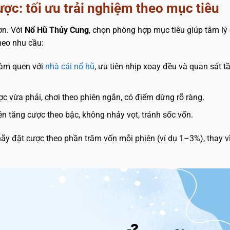
c: tối ưu trải nghiệm theo mục tiêu
ơn. Với
Nổ Hũ Thủy Cung
, chọn phòng hợp mục tiêu giúp tâm lý
heo nhu cầu:
làm quen với
nhà cái nổ hũ
, ưu tiên nhịp xoay đều và quan sát t
 vừa phải, chơi theo phiên ngắn, có điểm dừng rõ ràng.
n tăng cược theo bậc, không nhảy vọt, tránh sốc vốn.
ãy đặt cược theo phần trăm vốn mỗi phiên (ví dụ 1–3%), thay v