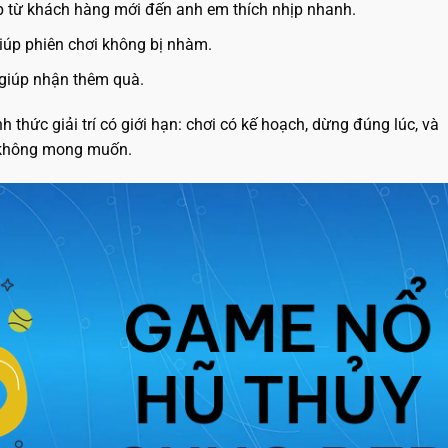
 từ khách hàng mới đến anh em thích nhịp nhanh.
iúp phiên chơi không bị nhàm.
giúp nhận thêm quà.
 thức giải trí có giới hạn: chơi có kế hoạch, dừng đúng lúc, và
m không mong muốn.