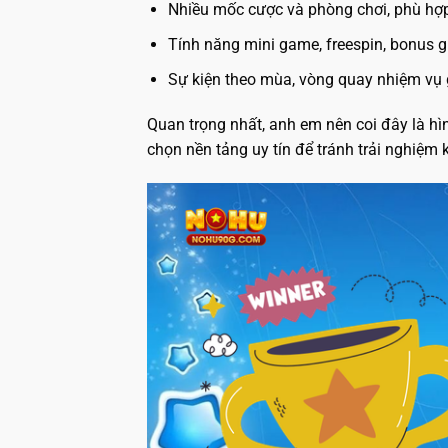
Nhiều mốc cược và phòng chơi, phù hợp
Tính năng mini game, freespin, bonus g
Sự kiện theo mùa, vòng quay nhiệm vụ 
Quan trọng nhất, anh em nên coi đây là hình
chọn nền tảng uy tín để tránh trải nghiệ