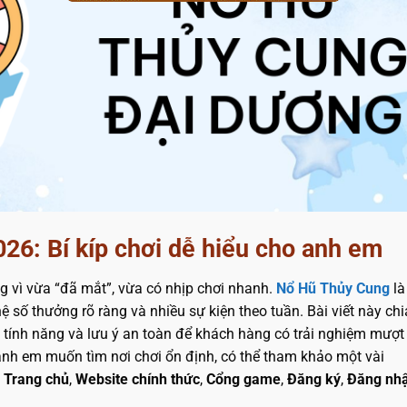
6: Bí kíp chơi dễ hiểu cho anh em
 vì vừa “đã mắt”, vừa có nhịp chơi nhanh.
Nổ Hũ Thủy Cung
là
ệ số thưởng rõ ràng và nhiều sự kiện theo tuần. Bài viết này chi
 tính năng và lưu ý an toàn để khách hàng có trải nghiệm mượt
ho anh em muốn tìm nơi chơi ổn định, có thể tham khảo một vài
:
Trang chủ
,
Website chính thức
,
Cổng game
,
Đăng ký
,
Đăng nh