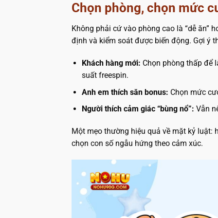
Chọn phòng, chọn mức cượ
Không phải cứ vào phòng cao là “dễ ăn” h
định và kiểm soát được biến động. Gợi ý t
Khách hàng mới:
Chọn phòng thấp để 
suất freespin.
Anh em thích săn bonus:
Chọn mức cược
Người thích cảm giác “bùng nổ”:
Vẫn nê
Một mẹo thường hiệu quả về mặt kỷ luật: h
chọn con số ngẫu hứng theo cảm xúc.