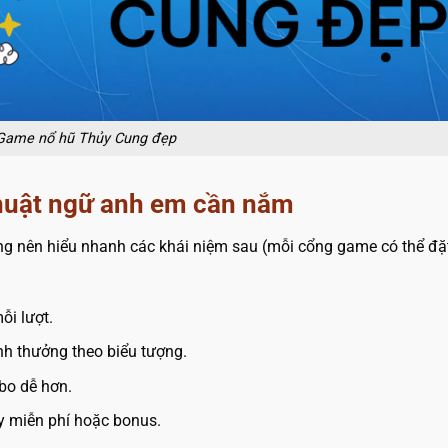
Game nổ hũ Thủy Cung đẹp
thuật ngữ anh em cần nắm
g nên hiểu nhanh các khái niệm sau (mỗi cổng game có thể đặ
ỗi lượt.
h thưởng theo biểu tượng.
bo dễ hơn.
y miễn phí hoặc bonus.