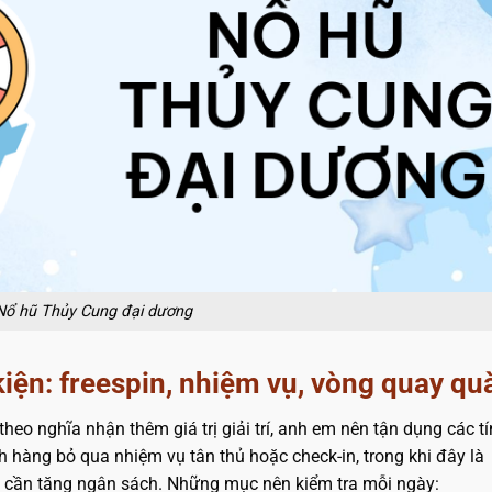
Nổ hũ Thủy Cung đại dương
iện: freespin, nhiệm vụ, vòng quay qu
 theo nghĩa nhận thêm giá trị giải trí, anh em nên tận dụng các t
 hàng bỏ qua nhiệm vụ tân thủ hoặc check-in, trong khi đây là
g cần tăng ngân sách. Những mục nên kiểm tra mỗi ngày: