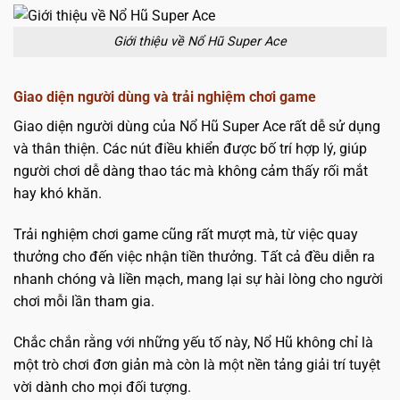
Giới thiệu về Nổ Hũ Super Ace
Giao diện người dùng và trải nghiệm chơi game
Giao diện người dùng của Nổ Hũ Super Ace rất dễ sử dụng
và thân thiện. Các nút điều khiển được bố trí hợp lý, giúp
người chơi dễ dàng thao tác mà không cảm thấy rối mắt
hay khó khăn.
Trải nghiệm chơi game cũng rất mượt mà, từ việc quay
thưởng cho đến việc nhận tiền thưởng. Tất cả đều diễn ra
nhanh chóng và liền mạch, mang lại sự hài lòng cho người
chơi mỗi lần tham gia.
Chắc chắn rằng với những yếu tố này, Nổ Hũ không chỉ là
một trò chơi đơn giản mà còn là một nền tảng giải trí tuyệt
vời dành cho mọi đối tượng.