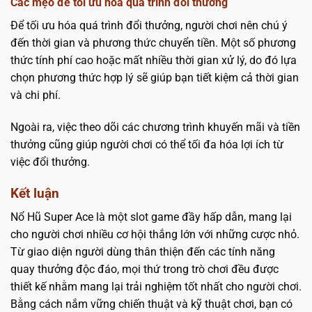
Các mẹo để tối ưu hóa quá trình đổi thưởng
Để tối ưu hóa quá trình đổi thưởng, người chơi nên chú ý
đến thời gian và phương thức chuyển tiền. Một số phương
thức tính phí cao hoặc mất nhiều thời gian xử lý, do đó lựa
chọn phương thức hợp lý sẽ giúp bạn tiết kiệm cả thời gian
và chi phí.
Ngoài ra, việc theo dõi các chương trình khuyến mãi và tiền
thưởng cũng giúp người chơi có thể tối đa hóa lợi ích từ
việc đổi thưởng.
Kết luận
Nổ Hũ Super Ace là một slot game đầy hấp dẫn, mang lại
cho người chơi nhiều cơ hội thắng lớn với những cược nhỏ.
Từ giao diện người dùng thân thiện đến các tính năng
quay thưởng độc đáo, mọi thứ trong trò chơi đều được
thiết kế nhằm mang lại trải nghiệm tốt nhất cho người chơi.
Bằng cách nắm vững chiến thuật và kỹ thuật chơi, bạn có