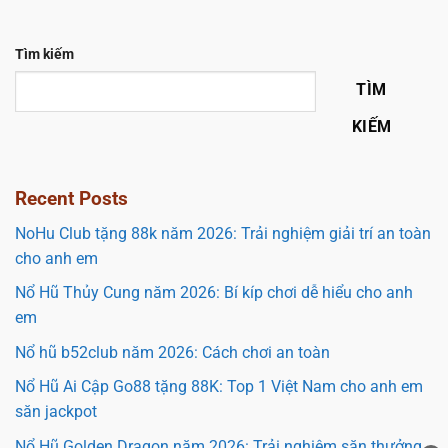
Tìm kiếm
TÌM
KIẾM
Recent Posts
NoHu Club tặng 88k năm 2026: Trải nghiệm giải trí an toàn
cho anh em
Nổ Hũ Thủy Cung năm 2026: Bí kíp chơi dễ hiểu cho anh
em
Nổ hũ b52club năm 2026: Cách chơi an toàn
Nổ Hũ Ai Cập Go88 tặng 88K: Top 1 Việt Nam cho anh em
săn jackpot
Nổ Hũ Golden Dragon năm 2026: Trải nghiệm săn thưởng