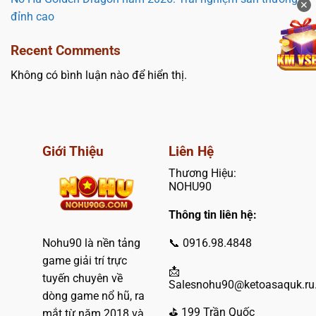
✕
đỉnh cao
Recent Comments
Không có bình luận nào để hiển thị.
Giới Thiệu
Liên Hệ
Thương Hiệu:
NOHU90
Thông tin liên hệ:
Nohu90 là nền tảng
📞 0916.98.4848
game giải trí trực
📩
tuyến chuyên về
Salesnohu90@ketoasaquk.ru
dòng game nổ hũ, ra
️⛳ 199 Trần Quốc
mắt từ năm 2018 và