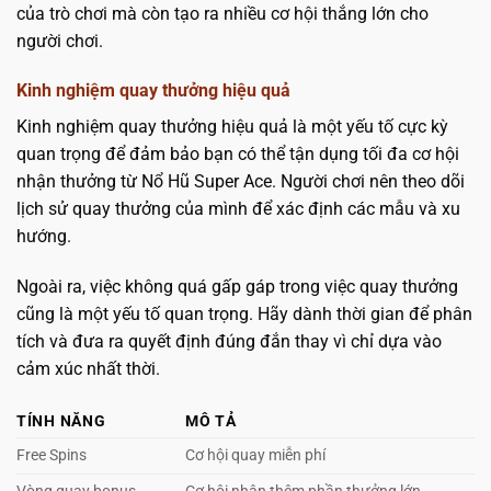
của trò chơi mà còn tạo ra nhiều cơ hội thắng lớn cho
người chơi.
Kinh nghiệm quay thưởng hiệu quả
Kinh nghiệm quay thưởng hiệu quả là một yếu tố cực kỳ
quan trọng để đảm bảo bạn có thể tận dụng tối đa cơ hội
nhận thưởng từ Nổ Hũ Super Ace. Người chơi nên theo dõi
lịch sử quay thưởng của mình để xác định các mẫu và xu
hướng.
Ngoài ra, việc không quá gấp gáp trong việc quay thưởng
cũng là một yếu tố quan trọng. Hãy dành thời gian để phân
tích và đưa ra quyết định đúng đắn thay vì chỉ dựa vào
cảm xúc nhất thời.
TÍNH NĂNG
MÔ TẢ
Free Spins
Cơ hội quay miễn phí