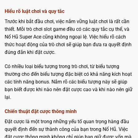
Hiểu rõ luật chơi và quy tắc
Trước khi bắt đầu chơi, việc nắm vững luật chơi là rất cần
thiết. Mỗi trò chơi slot game đều có các quy tắc cụ thể, và
Nổ Hũ Super Ace cũng không ngoại lệ. Việc hiểu rõ cách
thức hoạt động của trò chơi sẽ giúp bạn đưa ra quyết định
đúng đắn khi đặt cược.
Có nhiều loại biểu tượng trong trò chơi, từ biểu tượng
thường cho đến biểu tượng đặc biệt có khả năng kích hoạt
các tính năng bonus. Nắm rõ các biểu tượng này sẽ giúp
bạn biết được khi nào nên đặt cược cao và khi nào nên giữ
lại.
Chiến thuật đặt cược thông minh
Đặt cược là một trong những yếu tố quan trọng hàng đầu
quyết định đến sự thành công của bạn trong Nổ Hũ. Việc
đặt cược thông minh không chỉ giúp bạn giữ được vốn mà