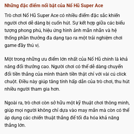
Những đặc điểm nổi bật của Nổ Hũ Super Ace
Trò chơi Nổ Hũ Super Ace có nhiều điểm đặc sắc khiến
người chơi dễ dàng bị cuốn hút. Sự kết hợp giữa các biểu
tượng phong phú, hiệu ứng hình ảnh mãn nhãn và hệ
thống phần thưởng đa dạng tạo ra một trải nghiệm chơi
game đầy thú vị.
Một trong những ưu điểm lớn nhất của Nổ Hũ chính là khả
năng đổi thưởng cao. Người chơi có thể dễ dàng chuyển
đổi tiền thắng của mình thành tiền thật chỉ với vài cú click
chuột. Điều này giúp tăng tính hấp dẫn của trò chơi, thu hút
nhiều người tham gia hơn.
Ngoài ra, trò chơi còn sở hữu một kỹ thuật chơi thông minh,
giúp mọi người không chỉ dựa vào may mắn mà còn có thể
áp dụng các chiến thuật thắng để tối đa hóa khả năng
thắng lớn.