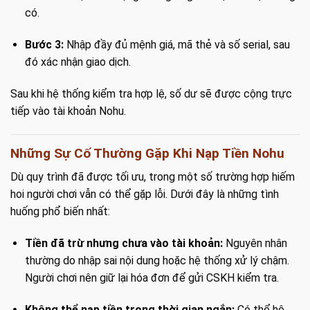
có.
Bước 3:
Nhập đầy đủ mệnh giá, mã thẻ và số serial, sau
đó xác nhận giao dịch.
Sau khi hệ thống kiểm tra hợp lệ, số dư sẽ được cộng trực
tiếp vào tài khoản Nohu.
Những Sự Cố Thường Gặp Khi Nạp Tiền Nohu
Dù quy trình đã được tối ưu, trong một số trường hợp hiếm
hoi người chơi vẫn có thể gặp lỗi. Dưới đây là những tình
huống phổ biến nhất:
Tiền đã trừ nhưng chưa vào tài khoản:
Nguyên nhân
thường do nhập sai nội dung hoặc hệ thống xử lý chậm.
Người chơi nên giữ lại hóa đơn để gửi CSKH kiểm tra.
Không thể nạp tiền trong thời gian ngắn:
Có thể hệ