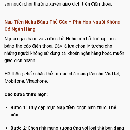
với người chơi thường xuyên giao dịch trên điện thoại.
Nạp Tiền Nohu Bằng Thẻ Cào – Phù Hợp Người Không
Có Ngân Hàng
Ngoài ngân hàng và ví điện tử, Nohu còn hỗ trợ nạp tiền
bằng thẻ cào điện thoại. Đây là lựa chọn lý tưởng cho
những người không sử dụng tài khoản ngân hàng hoặc muốn
giao dịch nhanh.
Hệ thống chấp nhận thẻ từ các nhà mạng lớn như Viettel,
Mobifone, Vinaphone.
Các bước thực hiện:
Bước 1:
Truy cập mục
Nạp tiền
, chọn hình thức
Thẻ
cào
.
Bước 2:
Chọn nhà mạng tương ứng với loại thẻ bạn đang