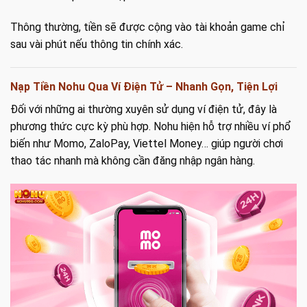
Thông thường, tiền sẽ được cộng vào tài khoản game chỉ
sau vài phút nếu thông tin chính xác.
Nạp Tiền Nohu Qua Ví Điện Tử – Nhanh Gọn, Tiện Lợi
Đối với những ai thường xuyên sử dụng ví điện tử, đây là
phương thức cực kỳ phù hợp. Nohu hiện hỗ trợ nhiều ví phổ
biến như Momo, ZaloPay, Viettel Money… giúp người chơi
thao tác nhanh mà không cần đăng nhập ngân hàng.