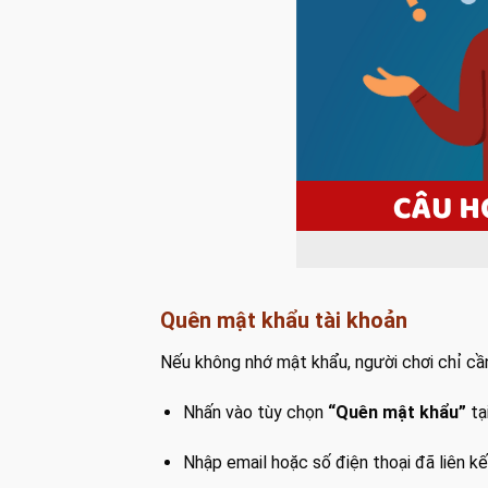
Quên mật khẩu tài khoản
Nếu không nhớ mật khẩu, người chơi chỉ cầ
Nhấn vào tùy chọn
“Quên mật khẩu”
tạ
Nhập email hoặc số điện thoại đã liên kết