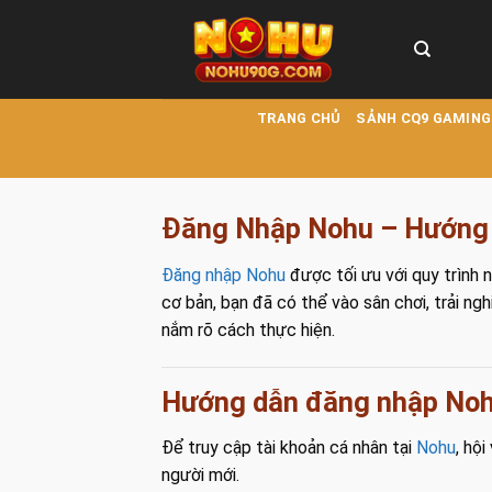
Skip
to
content
TRANG CHỦ
SẢNH CQ9 GAMING
Đăng Nhập Nohu – Hướng 
Đăng nhập Nohu
được tối ưu với quy trình n
cơ bản, bạn đã có thể vào sân chơi, trải ng
nắm rõ cách thực hiện.
Hướng dẫn đăng nhập Noh
Để truy cập tài khoản cá nhân tại
Nohu
, hộ
người mới.