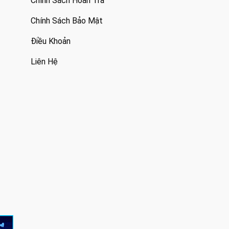
Chính Sách Hoàn Trả
Chính Sách Bảo Mật
Điều Khoản
Liên Hệ