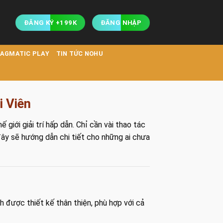
ĐĂNG KÝ +199K
ĐĂNG NHẬP
AGMATIC PLAY
TIN TỨC NOHU
 Viên
 giới giải trí hấp dẫn. Chỉ cần vài thao tác
 đây sẽ hướng dẫn chi tiết cho những ai chưa
nh được thiết kế thân thiện, phù hợp với cả