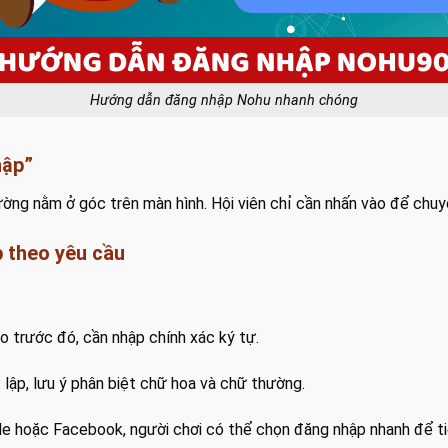
Hướng dẫn đăng nhập Nohu nhanh chóng
hập”
hường nằm ở góc trên màn hình. Hội viên chỉ cần nhấn vào để chuy
p theo yêu cầu
tạo trước đó, cần nhập chính xác ký tự.
 lập, lưu ý phân biệt chữ hoa và chữ thường.
gle hoặc Facebook, người chơi có thể chọn đăng nhập nhanh để tiế