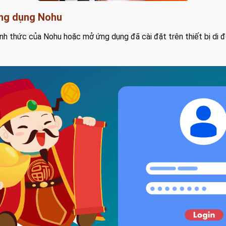
ứng dụng Nohu
ính thức của Nohu hoặc mở ứng dụng đã cài đặt trên thiết bị di