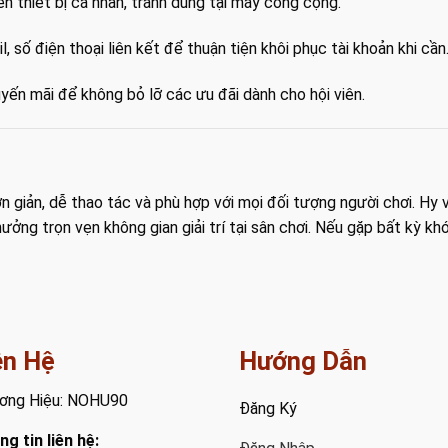
ên thiết bị cá nhân, tránh dùng tại máy công cộng.
 số điện thoại liên kết để thuận tiện khôi phục tài khoản khi cần
yến mãi để không bỏ lỡ các ưu đãi dành cho hội viên.
giản, dễ thao tác và phù hợp với mọi đối tượng người chơi. Hy vọ
ưởng trọn vẹn không gian giải trí tại sân chơi. Nếu gặp bất kỳ kh
ên Hệ
Hướng Dẫn
ơng Hiệu: NOHU90
Đăng Ký
g tin liên hệ: