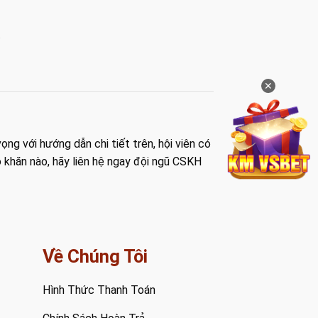
.
✕
ng với hướng dẫn chi tiết trên, hội viên có
ó khăn nào, hãy liên hệ ngay đội ngũ CSKH
Về Chúng Tôi
Hình Thức Thanh Toán