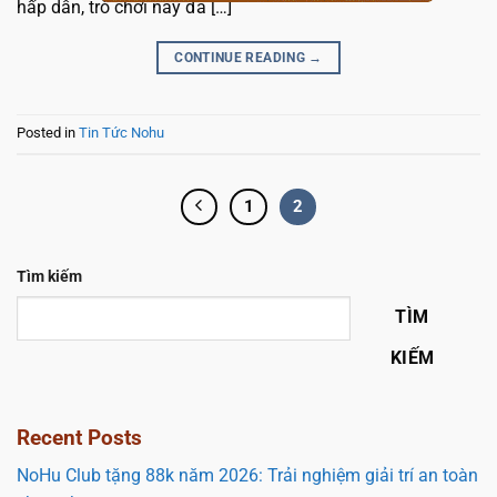
hấp dẫn, trò chơi này đã […]
CONTINUE READING
→
Posted in
Tin Tức Nohu
1
2
Tìm kiếm
TÌM
KIẾM
Recent Posts
NoHu Club tặng 88k năm 2026: Trải nghiệm giải trí an toàn