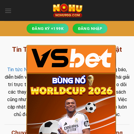
Skip
to
content
ĐĂNG KÝ +199K
ĐĂNG NHẬP
Tin Tức Nohu – Trung Tâm Cập Nhật
×
Chính Thức 2026
Tin tức Nohu
là chuyên mục tổng hợp toàn bộ thông báo,
diễn biến và dữ liệu quan trọng liên quan đến hệ sinh thái giải
trí trực tuyến
Nohu
. Đây là nơi người chơi có thể theo dõi
các thay đổi mới nhất về hệ thống, sản phẩm, chính sách
cũng như định hướng phát triển trong từng giai đoạn. Việc
cập nhật thường xuyên chuyên mục này giúp hội viên luôn
chủ động và nắm bắt thông tin một cách chính xác.
Chuyên mục Tin Tức Nohu được xây dựng