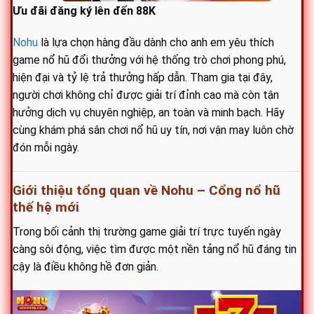
Ưu đãi đăng ký lên đến 88K
Nohu
là lựa chọn hàng đầu dành cho anh em yêu thích
game nổ hũ đổi thưởng với hệ thống trò chơi phong phú,
hiện đại và tỷ lệ trả thưởng hấp dẫn. Tham gia tại đây,
người chơi không chỉ được giải trí đỉnh cao mà còn tận
hưởng dịch vụ chuyên nghiệp, an toàn và minh bạch. Hãy
cùng khám phá sân chơi nổ hũ uy tín, nơi vận may luôn chờ
đón mỗi ngày.
Giới thiệu tổng quan về Nohu – Cổng nổ hũ
thế hệ mới
Trong bối cảnh thị trường game giải trí trực tuyến ngày
càng sôi động, việc tìm được một nền tảng nổ hũ đáng tin
cậy là điều không hề đơn giản.