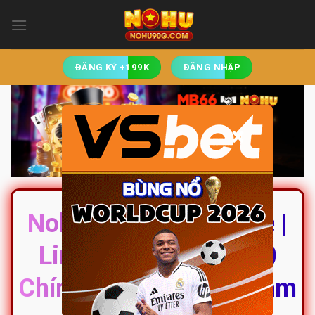
Skip
to
content
ĐĂNG KÝ +199K
ĐĂNG NHẬP
×
Nohu 🎁 Nổ Hũ Online |
Link Nhà Cái Nohu90
Chính Thức #1 Việt Nam