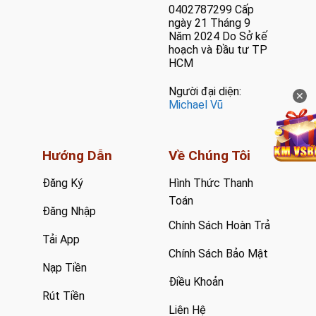
0402787299 Cấp
ngày 21 Tháng 9
Năm 2024 Do Sở kế
hoạch và Đầu tư TP
HCM
Người đại diện:
✕
Michael Vũ
Giao diện Nohu Nohu90 thiết kế tinh tế, màu sắc hài hòa
Hướng Dẫn
Về Chúng Tôi
Hệ thống thanh toán linh hoạt, rút nạp siêu tốc
Đăng Ký
Hình Thức Thanh
Toán
Nohu hỗ trợ nhiều phương thức thanh toán phổ biến, xử lý
Đăng Nhập
giao dịch nhanh chóng, giúp người chơi quản lý tài khoản
Chính Sách Hoàn Trả
Tải App
thuận tiện và không bị gián đoạn trải nghiệm.
Chính Sách Bảo Mật
Nạp Tiền
Bảo mật đa lớp, xử lý khiếu nại rõ ràng
Điều Khoản
Toàn bộ dữ liệu người chơi được mã hóa bằng công nghệ
Rút Tiền
Liên Hệ
SSL tiên tiến. Mọi vấn đề phát sinh đều được giải quyết