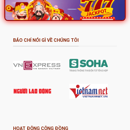
BÁO CHÍ NÓI GÌ VỀ CHÚNG TÔI
Giao diện nohu nohu90 – Nền tảng trực tuyến hiện đại và dễ
sử dụng
Nohu nổi bật như một điểm đến hội tụ đầy đủ yếu tố từ uy
tín, chất lượng đến trải nghiệm người dùng, giúp người chơi
an tâm tham gia và chinh phục những giải thưởng giá trị.
Nguồn gốc hình thành của sân chơi Nohu
Nohu chính thức ra mắt từ năm 2018, được xây dựng và
HOẠT ĐỘNG CỘNG ĐỒNG
phát triển bởi đội ngũ chuyên gia giàu kinh nghiệm trong